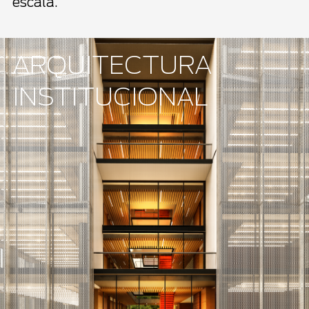
escala.
ARQUITECTURA
INSTITUCIONAL