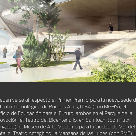
eden verse al respecto el Primer Premio para la nueva sede d
stituto Tecnológico de Buenos Aires, ITBA (con MGHS), el
ificio de Educación para el Futuro, ambos en el Parque de la
novación, el Teatro del Bicentenario, en San Juan, (con Patxi
ngado), el Museo de Arte Moderno para la ciudad de Mar del
ata, el Teatro Ameghino, la Manzana de las Luces (con SMF), 