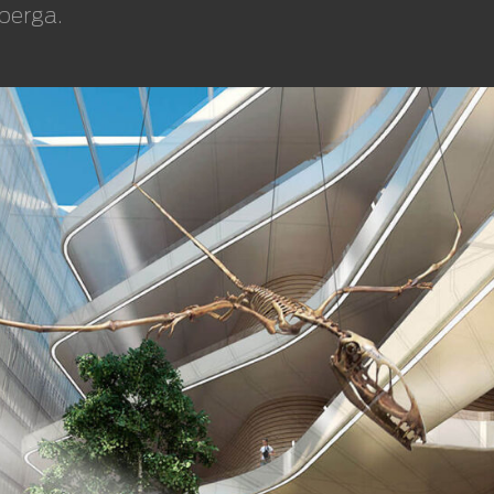
berga.