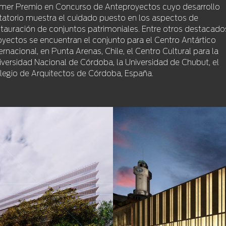
imer Premio en Concurso de Anteproyectos cuyo desarrollo
citatorio muestra el cuidado puesto en los aspectos de
stauración de conjuntos patrimoniales. Entre otros destacado
oyectos se encuentran el conjunto para el Centro Antártico
ernacional, en Punta Arenas, Chile, el Centro Cultural para la
iversidad Nacional de Córdoba, la Universidad de Chubut, el
legio de Arquitectos de Córdoba, España.