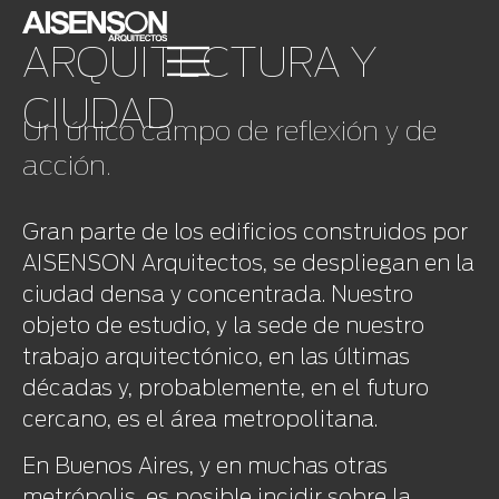
ARQUITECTURA Y
CIUDAD
Un único campo de reflexión y de
acción.
Gran parte de los edificios construidos por
AISENSON Arquitectos, se despliegan en la
ciudad densa y concentrada. Nuestro
objeto de estudio, y la sede de nuestro
trabajo arquitectónico, en las últimas
décadas y, probablemente, en el futuro
cercano, es el área metropolitana.
En Buenos Aires, y en muchas otras
metrópolis, es posible incidir sobre la