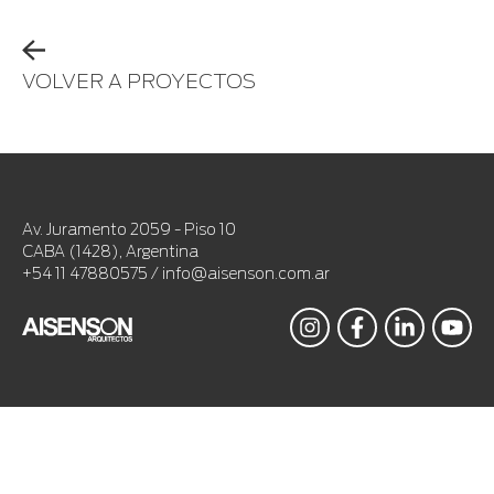
VOLVER A PROYECTOS
Av. Juramento 2059 - Piso 10
CABA (1428), Argentina
+54 11 47880575 / info@aisenson.com.ar