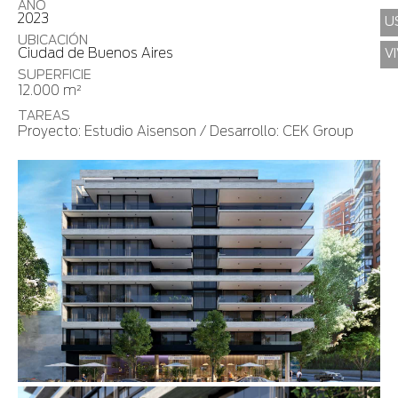
AÑO
2023
U
UBICACIÓN
Ciudad de Buenos Aires
V
SUPERFICIE
12.000 m²
TAREAS
Proyecto: Estudio Aisenson / Desarrollo: CEK Group