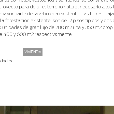
nas con relax, vestuarios y sanitarios, se construyero
royecto para dejar el terreno natural necesario a los 
mayor parte de la arboleda existente. Las torres, baj
la forestación existente, son de 12 pisos típicos y dos 
unidades de gran lujo de 280 m2 una y 350 m2 propio
de 400 y 600 m2 respectivamente.
VIVIENDA
iudad de