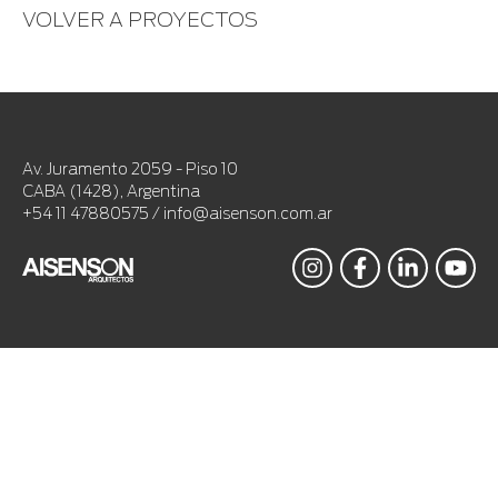
VOLVER A PROYECTOS
Av. Juramento 2059 - Piso 10
CABA (1428), Argentina
+54 11 47880575 / info@aisenson.com.ar